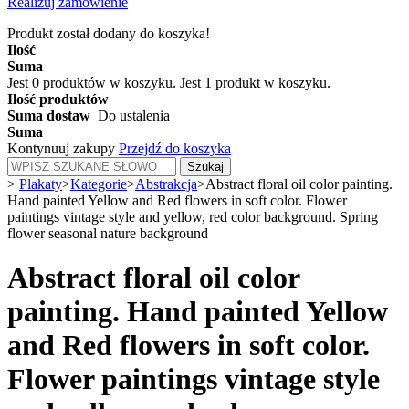
Realizuj zamówienie
Produkt został dodany do koszyka!
Ilość
Suma
Jest
0
produktów w koszyku.
Jest 1 produkt w koszyku.
Ilość produktów
Suma dostaw
Do ustalenia
Suma
Kontynuuj zakupy
Przejdź do koszyka
Szukaj
>
Plakaty
>
Kategorie
>
Abstrakcja
>
Abstract floral oil color painting.
Hand painted Yellow and Red flowers in soft color. Flower
paintings vintage style and yellow, red color background. Spring
flower seasonal nature background
Abstract floral oil color
painting. Hand painted Yellow
and Red flowers in soft color.
Flower paintings vintage style