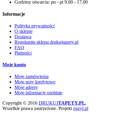
Godziny otwarcia: pn - pt 9.00 - 17.00
Informacje
Polityka prywatności
O sklepie
Dostawa
Regulamin sklepu drukujtapety.pl
FAQ
Płatności
Moje konto
Moje zamówienia
Moje noty kredytowe
Moje adresy
Moje informacje osobiste
Copyright © 2016
DRUKUJ
TAPETY.PL
,
Wszelkie prawa zastrzeżone.
Projekt
egzyl.pl