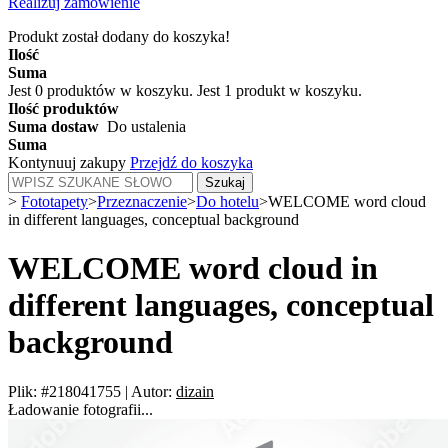
Realizuj zamówienie
Produkt został dodany do koszyka!
Ilość
Suma
Jest
0
produktów w koszyku.
Jest 1 produkt w koszyku.
Ilość produktów
Suma dostaw
Do ustalenia
Suma
Kontynuuj zakupy
Przejdź do koszyka
Szukaj
>
Fototapety
>
Przeznaczenie
>
Do hotelu
>
WELCOME word cloud
in different languages, conceptual background
WELCOME word cloud in
different languages, conceptual
background
Plik: #218041755
|
Autor:
dizain
Ładowanie fotografii...