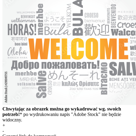
Chwytając za obrazek można go wykadrować wg. swoich
potrzeb!
* po wydrukowaniu napis "Adobe Stock" nie będzie
widoczny.
+
-