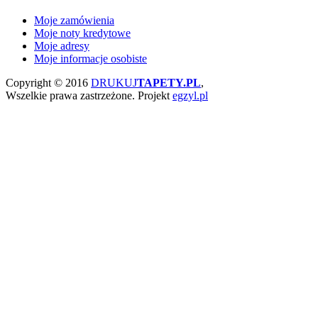
Moje zamówienia
Moje noty kredytowe
Moje adresy
Moje informacje osobiste
Copyright © 2016
DRUKUJ
TAPETY.PL
,
Wszelkie prawa zastrzeżone.
Projekt
egzyl.pl