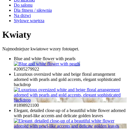
Do salonu
Dla fitness / siłownia
Na drzwi
Stylowe wnętrza
Kwiaty
Najmodniejsze kwiatowe wzory fototapet.
Blue and white flower with pearls
#2005279922
Luxurious oversized white and beige floral arrangement
adorned with pearls and gold accents, elegant sophisticated
backdrop
#1898921100
Elegant, detailed close-up of a beautiful white flower adorned
with pearl-like accents and delicate golden leaves