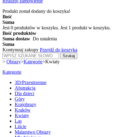
Realizuj zamówienie
Produkt został dodany do koszyka!
Ilość
Suma
Jest
0
produktów w koszyku.
Jest 1 produkt w koszyku.
Ilość produktów
Suma dostaw
Do ustalenia
Suma
Kontynuuj zakupy
Przejdź do koszyka
Szukaj
>
Obrazy
>
Kategorie
>
Kwiaty
Kategorie
3D/Przestrzenne
Abstrakcja
Dla dzieci
Góry
Krajobrazy
Kraków
Kwiaty
Las
Liście
Malarstwo Obrazy