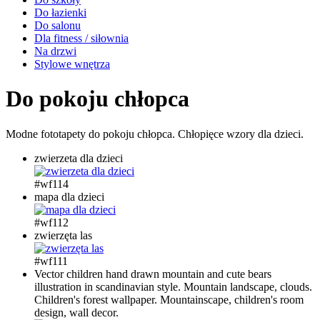
Do łazienki
Do salonu
Dla fitness / siłownia
Na drzwi
Stylowe wnętrza
Do pokoju chłopca
Modne fototapety do pokoju chłopca. Chłopięce wzory dla dzieci.
zwierzeta dla dzieci
#wf114
mapa dla dzieci
#wf112
zwierzęta las
#wf111
Vector children hand drawn mountain and cute bears
illustration in scandinavian style. Mountain landscape, clouds.
Children's forest wallpaper. Mountainscape, children's room
design, wall decor.