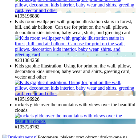
#195196880
Kids room wallpaper with graphic illustration stairs in forest,
hill, and air balloon. Can use for print on the wall, pillows,
decoration kids interior, baby wear, shirts, and greeting card
#231384258
Kids graphic illustration. Using for print on the wall, pillow,
decoration kids interior, baby wear and shirts, greeting card,
vector and other
#195196926
rockets glide over the mountains with views over the beautiful
clouds
#195728762
Fototapety, plakaty oraz obrazy drukowane na