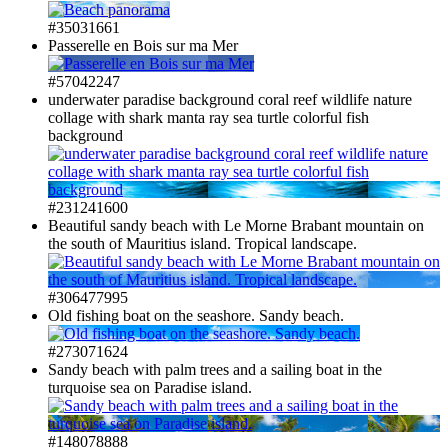
#35031661
Passerelle en Bois sur ma Mer
#57042247
underwater paradise background coral reef wildlife nature
collage with shark manta ray sea turtle colorful fish
background
#231241600
Beautiful sandy beach with Le Morne Brabant mountain on
the south of Mauritius island. Tropical landscape.
#306477995
Old fishing boat on the seashore. Sandy beach.
#273071624
Sandy beach with palm trees and a sailing boat in the
turquoise sea on Paradise island.
#148078888