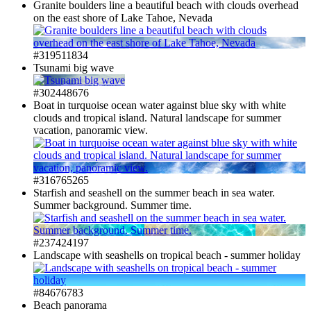
Granite boulders line a beautiful beach with clouds overhead
on the east shore of Lake Tahoe, Nevada
#319511834
Tsunami big wave
#302448676
Boat in turquoise ocean water against blue sky with white
clouds and tropical island. Natural landscape for summer
vacation, panoramic view.
#316765265
Starfish and seashell on the summer beach in sea water.
Summer background. Summer time.
#237424197
Landscape with seashells on tropical beach - summer holiday
#84676783
Beach panorama