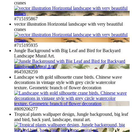
cranes
#715195867
vector illustration Horizontal landscape with very beautiful
cranes
#715195935
Jungle Background with Big Leaf and Bird for Backyard
Landscape Mural Art.
#645928259
Landscape with gold silhouette crane birds. Chinese wave
decorations in vintage style with grey circle watercolor
texture. Geometric branch of flower decoration
#809206277
Tropical plants wallpaper design, Jungle background, big leaf
and bird, back yard, landscape, mural art.