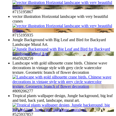
#715195867
vector illustration Horizontal landscape with very beautiful
cranes
#715195935
Jungle Background with Big Leaf and Bird for Backyard
Landscape Mural Art.
#645928259
Landscape with gold silhouette crane birds. Chinese wave
decorations in vintage style with grey circle watercolor
texture. Geometric branch of flower decoration
#809206277
Tropical plants wallpaper design, Jungle background, big leaf
and bird, back yard, landscape, mural art.
#525937857