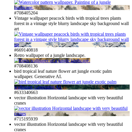
#708405204
Vintage wallpaper peacock birds with tropical trees plants
forest in a vintage style blurry landscape sky background wall
art
#669140818
Retro wallpaper of a jungle landscape.
#708408136
bird tropical leaf nature flower art jungle exotic palm
wallpaper. Generative AI.
#633340663
vector illustration Horizontal landscape with very beautiful
cranes
#715195939
vector illustration Horizontal landscape with very beautiful
cranes