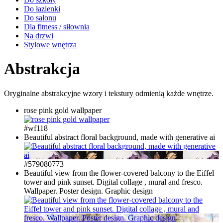
Do łazienki
Do salonu
Dla fitness / siłownia
Na drzwi
Stylowe wnętrza
Abstrakcja
Oryginalne abstrakcyjne wzory i tekstury odmienią każde wnętrze.
rose pink gold wallpaper
#wf118
Beautiful abstract floral background, made with generative ai
#579080773
Beautiful view from the flower-covered balcony to the Eiffel
tower and pink sunset. Digital collage , mural and fresco.
Wallpaper. Poster design. Graphic design