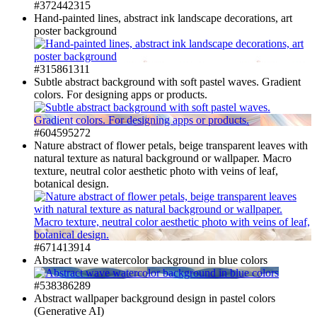
#372442315
Hand-painted lines, abstract ink landscape decorations, art
poster background
#315861311
Subtle abstract background with soft pastel waves. Gradient
colors. For designing apps or products.
#604595272
Nature abstract of flower petals, beige transparent leaves with
natural texture as natural background or wallpaper. Macro
texture, neutral color aesthetic photo with veins of leaf,
botanical design.
#671413914
Abstract wave watercolor background in blue colors
#538386289
Abstract wallpaper background design in pastel colors
(Generative AI)