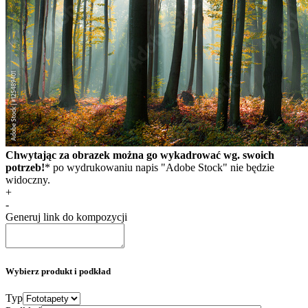
Chwytając za obrazek można go wykadrować wg. swoich
potrzeb!
* po wydrukowaniu napis "Adobe Stock" nie będzie
widoczny.
+
-
Generuj link do kompozycji
Wybierz produkt i podkład
Typ