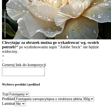
Chwytając za obrazek można go wykadrować wg. swoich
potrzeb!
* po wydrukowaniu napis "Adobe Stock" nie będzie
widoczny.
+
-
Generuj link do kompozycji
Wybierz produkt i podkład
Typ
Podkład
Laminat