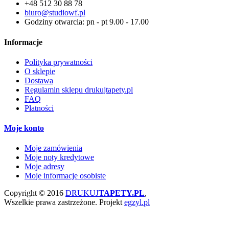
+48 512 30 88 78
biuro@studiowf.pl
Godziny otwarcia: pn - pt 9.00 - 17.00
Informacje
Polityka prywatności
O sklepie
Dostawa
Regulamin sklepu drukujtapety.pl
FAQ
Płatności
Moje konto
Moje zamówienia
Moje noty kredytowe
Moje adresy
Moje informacje osobiste
Copyright © 2016
DRUKUJ
TAPETY.PL
,
Wszelkie prawa zastrzeżone.
Projekt
egzyl.pl