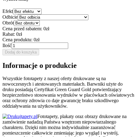
Efekt
Odbicie
Obrót
Cena przed rabatem:
0zł
Rabat:
0zł
Cena produktu:
0zł
Ilość
Dodaj do koszyka
Informacje o produkcie
Wszystkie fototapety z naszej oferty drukowane są na
nowoczesnych i atestowanych materiałach. Barwniki użyte do
druku posiadają Certyfikat Green Guard Gold potwierdzający
bezpieczeństwo stosowania wydruków w placówkach oświatowych
oraz ochrony zdrowia co daje gwarancję braku szkodliwego
oddziaływania na użytkowników.
Fototapety, plakaty oraz obrazy drukowane na
zamówienie nadadzą Państwa wnętrzom niepowtarzalnego
charakteru. Dzięki nim można indywidualnie zaaranżować
pomieszczenie całkowicie zmieniając jego wygląd i wystrój,