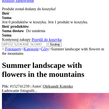
Realizuj zamówienie
Produkt został dodany do koszyka!
Ilość
Suma
Jest
0
produktów w koszyku.
Jest 1 produkt w koszyku.
Ilość produktów
Suma dostaw
Do ustalenia
Suma
Kontynuuj zakupy
Przejdź do koszyka
Szukaj
>
Fototapety
>
Kategorie
>
Góry
>
Summer landscape with flowers in
the mountains
Summer landscape with
flowers in the mountains
Plik: #152741259
|
Autor:
Oleksandr Kotenko
Ładowanie fotografii...