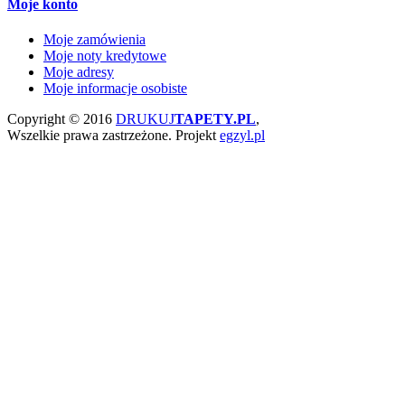
Moje konto
Moje zamówienia
Moje noty kredytowe
Moje adresy
Moje informacje osobiste
Copyright © 2016
DRUKUJ
TAPETY.PL
,
Wszelkie prawa zastrzeżone.
Projekt
egzyl.pl