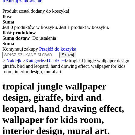
Realizuj zamówienie
Produkt został dodany do koszyka!
Ilość
Suma
Jest
0
produktów w koszyku.
Jest 1 produkt w koszyku.
Ilość produktów
Suma dostaw
Do ustalenia
Suma
Kontynuuj zakupy
Przejdź do koszyka
Szukaj
>
Naklejki
>
Kategorie
>
Dla dzieci
>
tropical jungle wallpaper design,
giraffe, bird and leopard, hand drawing effect, wallpaper for kids
room, interior design, mural art.
tropical jungle wallpaper
design, giraffe, bird and
leopard, hand drawing effect,
wallpaper for kids room,
interior design, mural art.