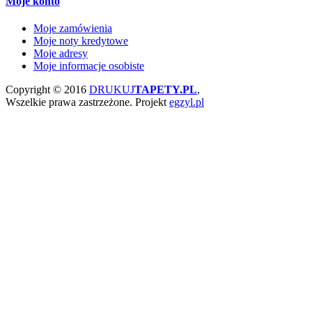
Moje konto
Moje zamówienia
Moje noty kredytowe
Moje adresy
Moje informacje osobiste
Copyright © 2016
DRUKUJ
TAPETY.PL
,
Wszelkie prawa zastrzeżone.
Projekt
egzyl.pl