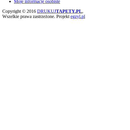
Moje informacje osobiste
Copyright © 2016
DRUKUJ
TAPETY.PL
,
Wszelkie prawa zastrzeżone.
Projekt
egzyl.pl