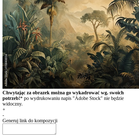
Chwytając za obrazek można go wykadrować wg. swoich
potrzeb!
* po wydrukowaniu napis "Adobe Stock" nie będzie
widoczny.
+
-
Generuj link do kompozycji