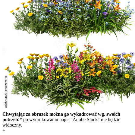
Chwytając za obrazek można go wykadrować wg. swoich
potrzeb!
* po wydrukowaniu napis "Adobe Stock" nie będzie
widoczny.
+