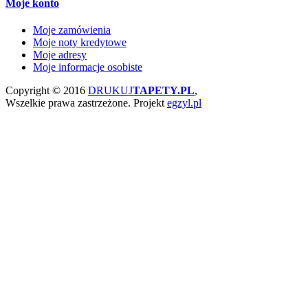
Moje konto
Moje zamówienia
Moje noty kredytowe
Moje adresy
Moje informacje osobiste
Copyright © 2016
DRUKUJ
TAPETY.PL
,
Wszelkie prawa zastrzeżone.
Projekt
egzyl.pl