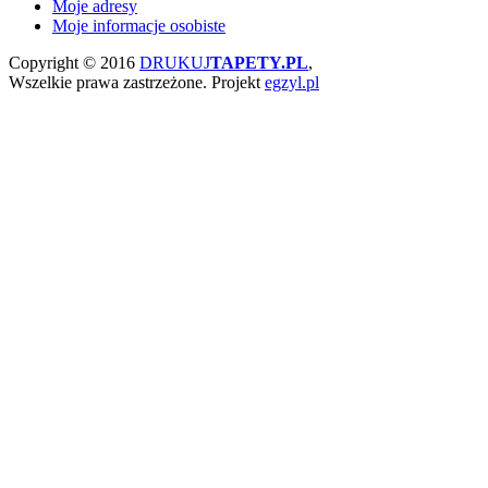
Moje adresy
Moje informacje osobiste
Copyright © 2016
DRUKUJ
TAPETY.PL
,
Wszelkie prawa zastrzeżone.
Projekt
egzyl.pl