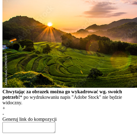
Chwytając za obrazek można go wykadrować wg. swoich
potrzeb!
* po wydrukowaniu napis "Adobe Stock" nie będzie
widoczny.
+
-
Generuj link do kompozycji