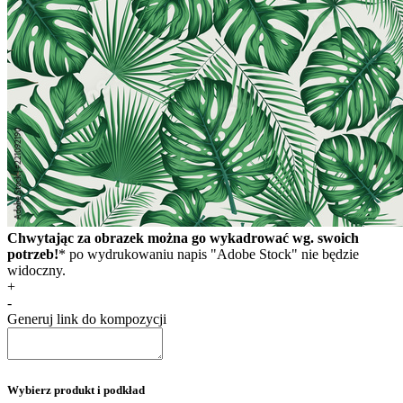
Chwytając za obrazek można go wykadrować wg. swoich
potrzeb!
* po wydrukowaniu napis "Adobe Stock" nie będzie
widoczny.
+
-
Generuj link do kompozycji
Wybierz produkt i podkład