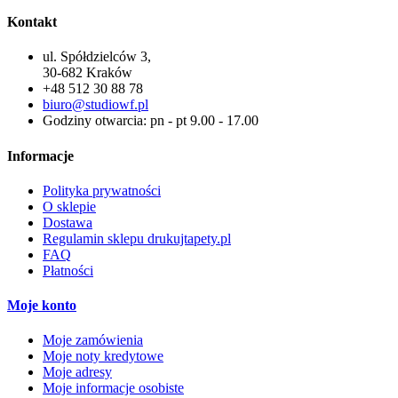
Kontakt
ul. Spółdzielców 3,
30-682 Kraków
+48 512 30 88 78
biuro@studiowf.pl
Godziny otwarcia: pn - pt 9.00 - 17.00
Informacje
Polityka prywatności
O sklepie
Dostawa
Regulamin sklepu drukujtapety.pl
FAQ
Płatności
Moje konto
Moje zamówienia
Moje noty kredytowe
Moje adresy
Moje informacje osobiste