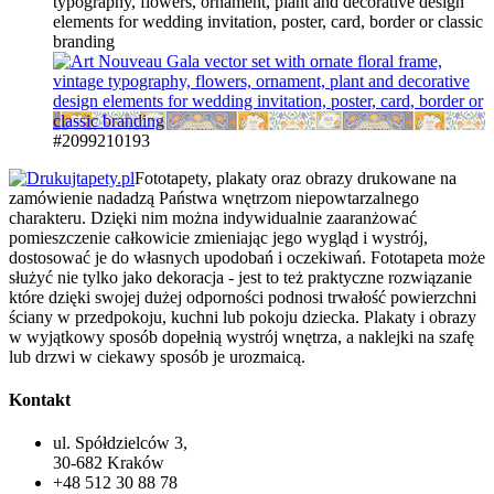
typography, flowers, ornament, plant and decorative design
elements for wedding invitation, poster, card, border or classic
branding
#2099210193
Fototapety, plakaty oraz obrazy drukowane na
zamówienie nadadzą Państwa wnętrzom niepowtarzalnego
charakteru. Dzięki nim można indywidualnie zaaranżować
pomieszczenie całkowicie zmieniając jego wygląd i wystrój,
dostosować je do własnych upodobań i oczekiwań. Fototapeta może
służyć nie tylko jako dekoracja - jest to też praktyczne rozwiązanie
które dzięki swojej dużej odporności podnosi trwałość powierzchni
ściany w przedpokoju, kuchni lub pokoju dziecka. Plakaty i obrazy
w wyjątkowy sposób dopełnią wystrój wnętrza, a naklejki na szafę
lub drzwi w ciekawy sposób je urozmaicą.
Kontakt
ul. Spółdzielców 3,
30-682 Kraków
+48 512 30 88 78