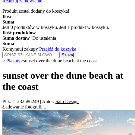
Realizuj zamówienie
Produkt został dodany do koszyka!
Ilość
Suma
Jest
0
produktów w koszyku.
Jest 1 produkt w koszyku.
Ilość produktów
Suma dostaw
Do ustalenia
Suma
Kontynuuj zakupy
Przejdź do koszyka
Szukaj
>
Plakaty
>
sunset over the dune beach at the coast
sunset over the dune beach at
the coast
Plik: #1232586249
|
Autor:
Sam Design
Ładowanie fotografii...