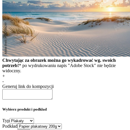
Chwytając za obrazek można go wykadrować wg. swoich
potrzeb!
* po wydrukowaniu napis "Adobe Stock" nie będzie
widoczny.
+
-
Generuj link do kompozycji
Wybierz produkt i podkład
Typ
Podkład