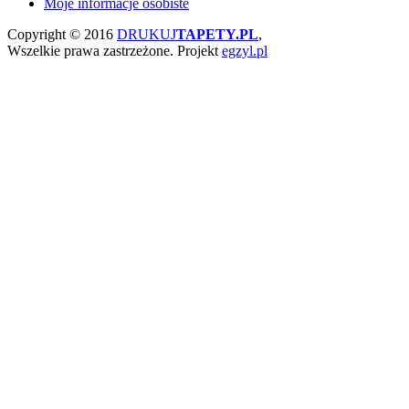
Moje informacje osobiste
Copyright © 2016
DRUKUJ
TAPETY.PL
,
Wszelkie prawa zastrzeżone.
Projekt
egzyl.pl