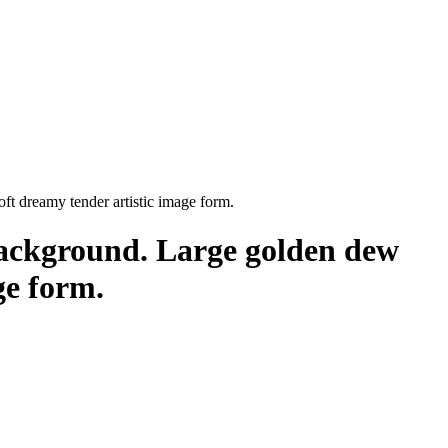
t dreamy tender artistic image form.
background. Large golden dew
ge form.