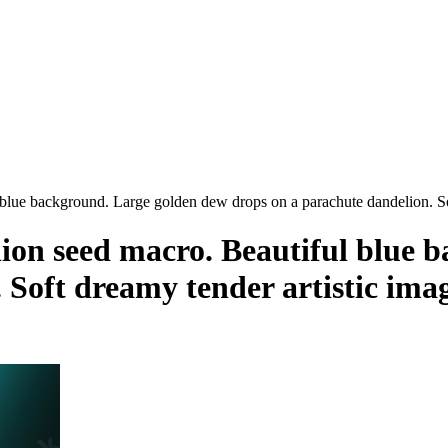
blue background. Large golden dew drops on a parachute dandelion. Sof
lion seed macro. Beautiful blue 
 Soft dreamy tender artistic ima