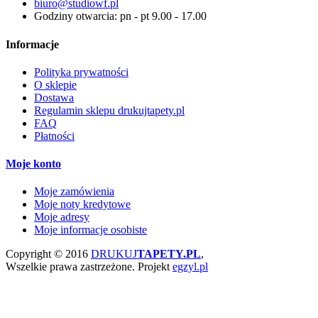
biuro@studiowf.pl
Godziny otwarcia: pn - pt 9.00 - 17.00
Informacje
Polityka prywatności
O sklepie
Dostawa
Regulamin sklepu drukujtapety.pl
FAQ
Płatności
Moje konto
Moje zamówienia
Moje noty kredytowe
Moje adresy
Moje informacje osobiste
Copyright © 2016
DRUKUJ
TAPETY.PL
,
Wszelkie prawa zastrzeżone.
Projekt
egzyl.pl