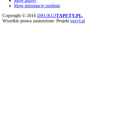
Moje adresy
Moje informacje osobiste
Copyright © 2016
DRUKUJ
TAPETY.PL
,
Wszelkie prawa zastrzeżone.
Projekt
egzyl.pl