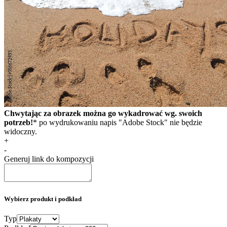
Chwytając za obrazek można go wykadrować wg. swoich
potrzeb!
* po wydrukowaniu napis "Adobe Stock" nie będzie
widoczny.
+
-
Generuj link do kompozycji
Wybierz produkt i podkład
Typ