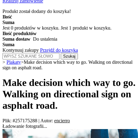
Realizuj zamówienie
Produkt został dodany do koszyka!
Ilość
Suma
Jest
0
produktów w koszyku.
Jest 1 produkt w koszyku.
Ilość produktów
Suma dostaw
Do ustalenia
Suma
Kontynuuj zakupy
Przejdź do koszyka
Szukaj
>
Plakaty
>
Make decision which way to go. Walking on directional
sign on asphalt road.
Make decision which way to go.
Walking on directional sign on
asphalt road.
Plik: #257175288
|
Autor:
encierro
Ładowanie fotografii...