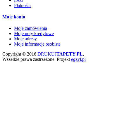
FAQ
Płatności
Moje konto
Moje zamówienia
Moje noty kredytowe
Moje adresy
Moje informacje osobiste
Copyright © 2016
DRUKUJ
TAPETY.PL
,
Wszelkie prawa zastrzeżone.
Projekt
egzyl.pl