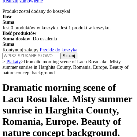
Realizuj zamówienie
Produkt został dodany do koszyka!
Ilość
Suma
Jest
0
produktów w koszyku.
Jest 1 produkt w koszyku.
Ilość produktów
Suma dostaw
Do ustalenia
Suma
Kontynuuj zakupy
Przejdź do koszyka
Szukaj
>
Plakaty
>
Dramatic morning scene of Lacu Rosu lake. Misty
summer sunrise in Harghita County, Romania, Europe. Beauty of
nature concept background.
Dramatic morning scene of
Lacu Rosu lake. Misty summer
sunrise in Harghita County,
Romania, Europe. Beauty of
nature concept background.