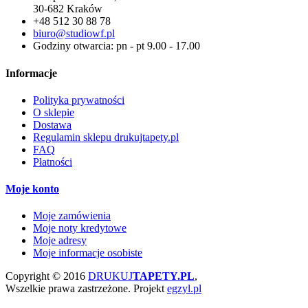
30-682 Kraków
+48 512 30 88 78
biuro@studiowf.pl
Godziny otwarcia: pn - pt 9.00 - 17.00
Informacje
Polityka prywatności
O sklepie
Dostawa
Regulamin sklepu drukujtapety.pl
FAQ
Płatności
Moje konto
Moje zamówienia
Moje noty kredytowe
Moje adresy
Moje informacje osobiste
Copyright © 2016
DRUKUJ
TAPETY.PL
,
Wszelkie prawa zastrzeżone.
Projekt
egzyl.pl