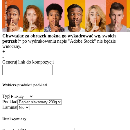
Chwytając za obrazek można go wykadrować wg. swoich
potrzeb!
* po wydrukowaniu napis "Adobe Stock" nie będzie
widoczny.
+
-
Generuj link do kompozycji
Wybierz produkt i podkład
Typ
Podkład
Laminat
Ustal wymiary