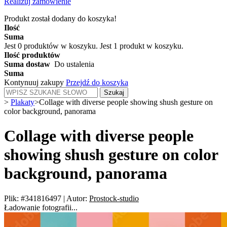
Realizuj zamówienie
Produkt został dodany do koszyka!
Ilość
Suma
Jest
0
produktów w koszyku.
Jest 1 produkt w koszyku.
Ilość produktów
Suma dostaw
Do ustalenia
Suma
Kontynuuj zakupy
Przejdź do koszyka
Szukaj
>
Plakaty
>
Collage with diverse people showing shush gesture on
color background, panorama
Collage with diverse people
showing shush gesture on color
background, panorama
Plik: #341816497
|
Autor:
Prostock-studio
Ładowanie fotografii...