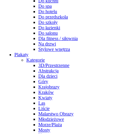
Do kuchni
Do spa
Do hotelu
Do przedszkola
Do szkoły
Do łazienki
Do salonu
Dla fitness / siłownia
Na drzwi
Stylowe wnętrza
Plakaty
Kategorie
3D/Przestrzenne
Abstrakcja
Dla dzieci
Góry
Krajobrazy
Kraków
Kwiaty
Las
Liście
Malarstwo Obrazy
Młodzieżowe
Morze/Plaża
Mosty