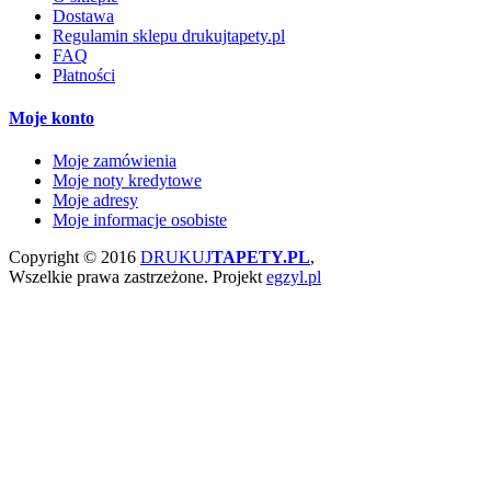
Dostawa
Regulamin sklepu drukujtapety.pl
FAQ
Płatności
Moje konto
Moje zamówienia
Moje noty kredytowe
Moje adresy
Moje informacje osobiste
Copyright © 2016
DRUKUJ
TAPETY.PL
,
Wszelkie prawa zastrzeżone.
Projekt
egzyl.pl