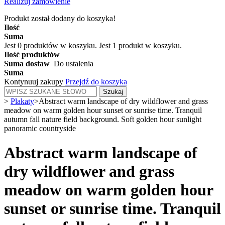
Realizuj zamówienie
Produkt został dodany do koszyka!
Ilość
Suma
Jest
0
produktów w koszyku.
Jest 1 produkt w koszyku.
Ilość produktów
Suma dostaw
Do ustalenia
Suma
Kontynuuj zakupy
Przejdź do koszyka
Szukaj
>
Plakaty
>
Abstract warm landscape of dry wildflower and grass
meadow on warm golden hour sunset or sunrise time. Tranquil
autumn fall nature field background. Soft golden hour sunlight
panoramic countryside
Abstract warm landscape of
dry wildflower and grass
meadow on warm golden hour
sunset or sunrise time. Tranquil