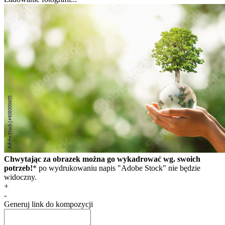
Chwytając za obrazek można go wykadrować wg. swoich
potrzeb!
* po wydrukowaniu napis "Adobe Stock" nie będzie
widoczny.
+
-
Generuj link do kompozycji