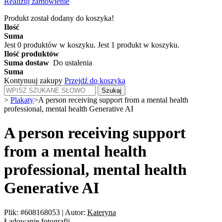
Realizuj zamówienie
Produkt został dodany do koszyka!
Ilość
Suma
Jest
0
produktów w koszyku.
Jest 1 produkt w koszyku.
Ilość produktów
Suma dostaw
Do ustalenia
Suma
Kontynuuj zakupy
Przejdź do koszyka
Szukaj
>
Plakaty
>
A person receiving support from a mental health
professional, mental health Generative AI
A person receiving support
from a mental health
professional, mental health
Generative AI
Plik: #608168053
|
Autor:
Kateryna
Ładowanie fotografii...