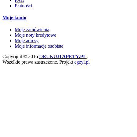
FAQ
Płatności
Moje konto
Moje zamówienia
Moje noty kredytowe
Moje adresy
Moje informacje osobiste
Copyright © 2016
DRUKUJ
TAPETY.PL
,
Wszelkie prawa zastrzeżone.
Projekt
egzyl.pl