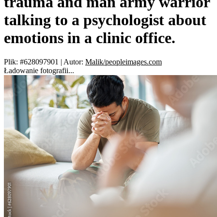
trauma and man army warrior
talking to a psychologist about
emotions in a clinic office.
Plik: #628097901
|
Autor:
Malik/peopleimages.com
Ładowanie fotografii...