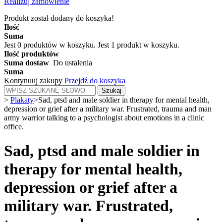
Realizuj zamówienie
Produkt został dodany do koszyka!
Ilość
Suma
Jest
0
produktów w koszyku.
Jest 1 produkt w koszyku.
Ilość produktów
Suma dostaw
Do ustalenia
Suma
Kontynuuj zakupy
Przejdź do koszyka
Szukaj
>
Plakaty
>
Sad, ptsd and male soldier in therapy for mental health,
depression or grief after a military war. Frustrated, trauma and man
army warrior talking to a psychologist about emotions in a clinic
office.
Sad, ptsd and male soldier in
therapy for mental health,
depression or grief after a
military war. Frustrated,