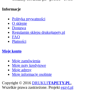
Informacje
Polityka prywatności
O sklepie
Dostawa
Regulamin sklepu drukujtapety.pl
FAQ
Płatności
Moje konto
Moje zamówienia
Moje noty kredytowe
Moje adresy
Moje informacje osobiste
Copyright © 2016
DRUKUJ
TAPETY.PL
,
Wszelkie prawa zastrzeżone.
Projekt
egzyl.pl