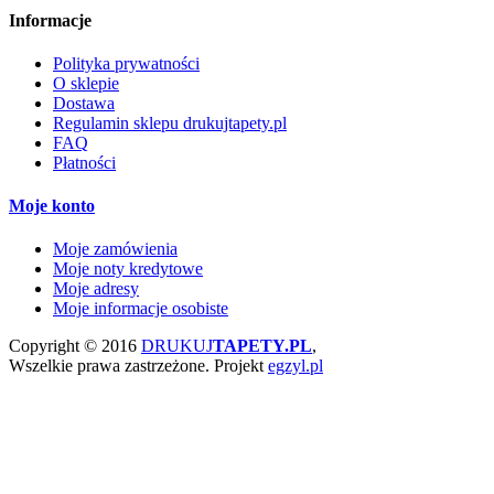
Informacje
Polityka prywatności
O sklepie
Dostawa
Regulamin sklepu drukujtapety.pl
FAQ
Płatności
Moje konto
Moje zamówienia
Moje noty kredytowe
Moje adresy
Moje informacje osobiste
Copyright © 2016
DRUKUJ
TAPETY.PL
,
Wszelkie prawa zastrzeżone.
Projekt
egzyl.pl