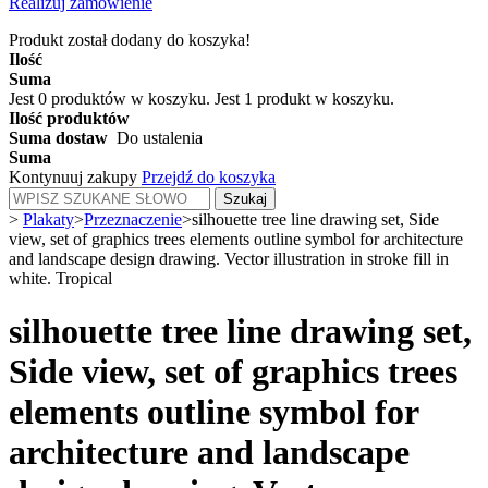
Realizuj zamówienie
Produkt został dodany do koszyka!
Ilość
Suma
Jest
0
produktów w koszyku.
Jest 1 produkt w koszyku.
Ilość produktów
Suma dostaw
Do ustalenia
Suma
Kontynuuj zakupy
Przejdź do koszyka
Szukaj
>
Plakaty
>
Przeznaczenie
>
silhouette tree line drawing set, Side
view, set of graphics trees elements outline symbol for architecture
and landscape design drawing. Vector illustration in stroke fill in
white. Tropical
silhouette tree line drawing set,
Side view, set of graphics trees
elements outline symbol for
architecture and landscape