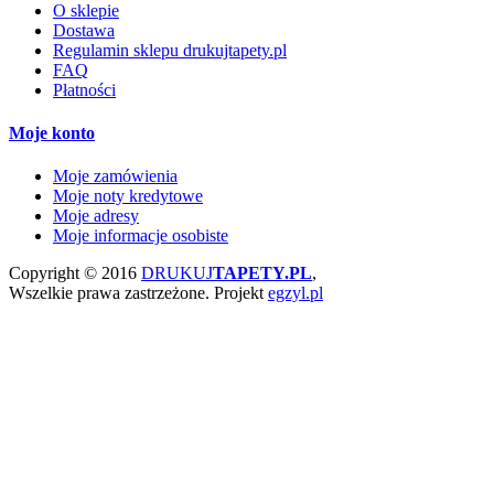
O sklepie
Dostawa
Regulamin sklepu drukujtapety.pl
FAQ
Płatności
Moje konto
Moje zamówienia
Moje noty kredytowe
Moje adresy
Moje informacje osobiste
Copyright © 2016
DRUKUJ
TAPETY.PL
,
Wszelkie prawa zastrzeżone.
Projekt
egzyl.pl