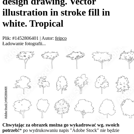
design drawing. Vector
illustration in stroke fill in
white. Tropical
Plik: #1452806401
|
Autor:
feipco
Ładowanie fotografii...
Chwytając za obrazek można go wykadrować wg. swoich
potrzeb!
* po wydrukowaniu napis "Adobe Stock" nie będzie