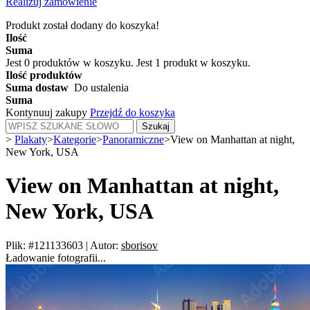
Realizuj zamówienie
Produkt został dodany do koszyka!
Ilość
Suma
Jest
0
produktów w koszyku.
Jest 1 produkt w koszyku.
Ilość produktów
Suma dostaw
Do ustalenia
Suma
Kontynuuj zakupy
Przejdź do koszyka
Szukaj
>
Plakaty
>
Kategorie
>
Panoramiczne
>
View on Manhattan at night,
New York, USA
View on Manhattan at night,
New York, USA
Plik: #121133603
|
Autor:
sborisov
Ładowanie fotografii...