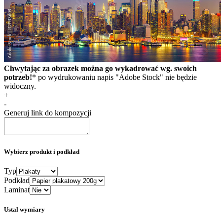
Chwytając za obrazek można go wykadrować wg. swoich
potrzeb!
* po wydrukowaniu napis "Adobe Stock" nie będzie
widoczny.
+
-
Generuj link do kompozycji
Wybierz produkt i podkład
Typ
Podkład
Laminat
Ustal wymiary