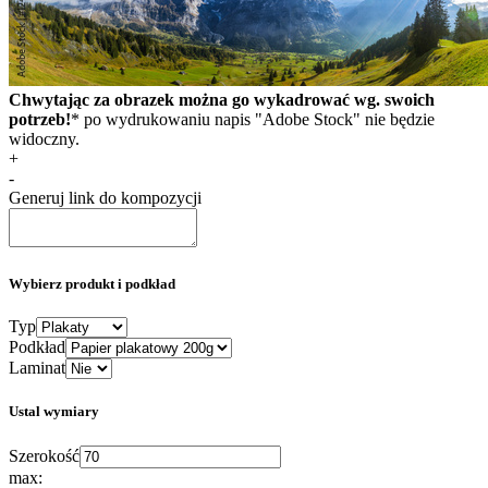
Chwytając za obrazek można go wykadrować wg. swoich
potrzeb!
* po wydrukowaniu napis "Adobe Stock" nie będzie
widoczny.
+
-
Generuj link do kompozycji
Wybierz produkt i podkład
Typ
Podkład
Laminat
Ustal wymiary
Szerokość
max: