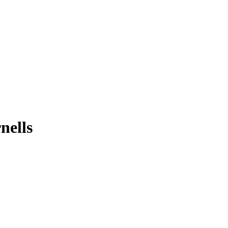
nells