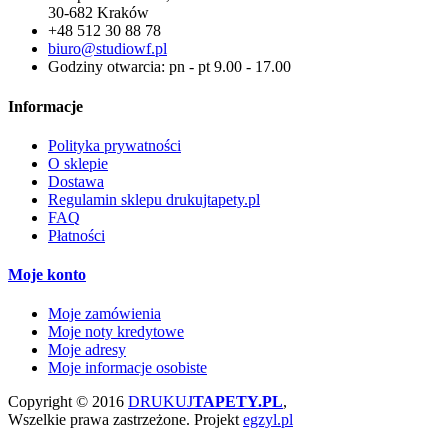
30-682 Kraków
+48 512 30 88 78
biuro@studiowf.pl
Godziny otwarcia: pn - pt 9.00 - 17.00
Informacje
Polityka prywatności
O sklepie
Dostawa
Regulamin sklepu drukujtapety.pl
FAQ
Płatności
Moje konto
Moje zamówienia
Moje noty kredytowe
Moje adresy
Moje informacje osobiste
Copyright © 2016
DRUKUJ
TAPETY.PL
,
Wszelkie prawa zastrzeżone.
Projekt
egzyl.pl