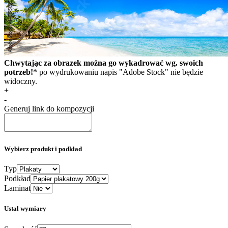
Chwytając za obrazek można go wykadrować wg. swoich
potrzeb!
* po wydrukowaniu napis "Adobe Stock" nie będzie
widoczny.
+
-
Generuj link do kompozycji
Wybierz produkt i podkład
Typ
Podkład
Laminat
Ustal wymiary